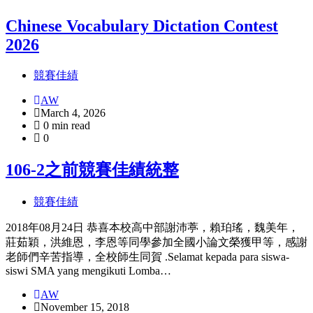
類
Chinese Vocabulary Dictation Contest
2026
競賽佳績
AW
March 4, 2026
0 min read
0
106-2之前競賽佳績統整
競賽佳績
2018年08月24日 恭喜本校高中部謝沛葶，賴珀瑤，魏美年，
莊茹穎，洪維恩，李恩等同學參加全國小論文榮獲甲等，感謝
老師們辛苦指導，全校師生同賀 .Selamat kepada para siswa-
siswi SMA yang mengikuti Lomba…
AW
November 15, 2018