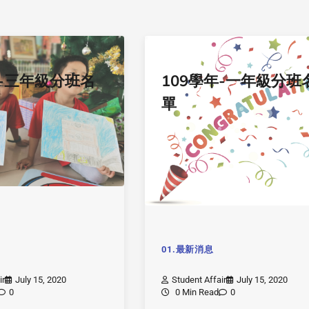
年-三年級分班名
109學年-一年級分班
單
01.最新消息
ir
July 15, 2020
Student Affair
July 15, 2020
0
0 Min Read
0