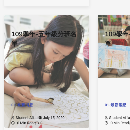
109學年-五年級分班名
109學
單
單
01.最新消息
01.最新消息
Student Affair
July 15, 2020
Student Affa
0 Min Read
0
0 Min Read