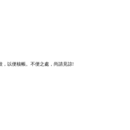
學校，以便核帳。不便之處，尚請見諒!