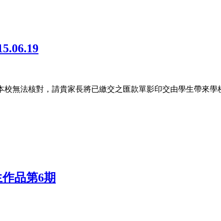
5.06.19
姓名，本校無法核對，請貴家長將已繳交之匯款單影印交由學生帶來
生作品第6期