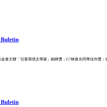
Buletin
品質文教基金會主辦「兒童環境文學家」銅牌獎；G7林俊光同學佳作
Buletin