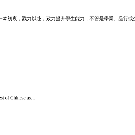
教師們將一本初衷，戮力以赴，致力提升學生能力，不管是學業、品
of Chinese as…