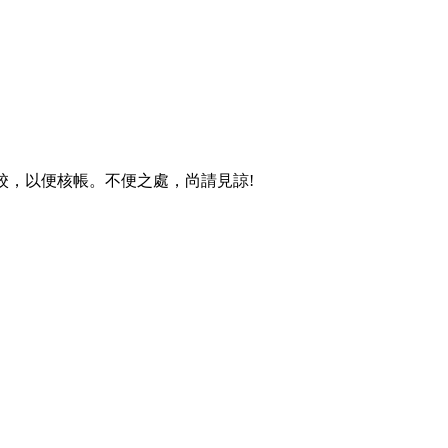
學校，以便核帳。不便之處，尚請見諒!