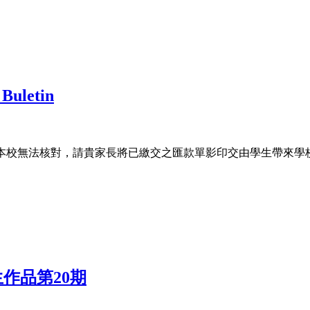
Buletin
姓名，本校無法核對，請貴家長將已繳交之匯款單影印交由學生帶來
生作品第20期