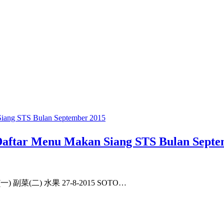
enu Makan Siang STS Bulan Septem
(二) 水果 27-8-2015 SOTO…