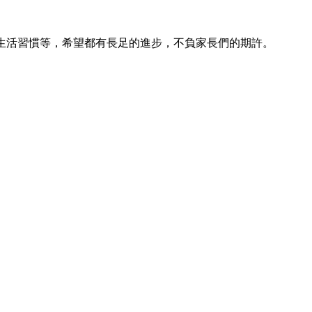
行或生活習慣等，希望都有長足的進步，不負家長們的期許。