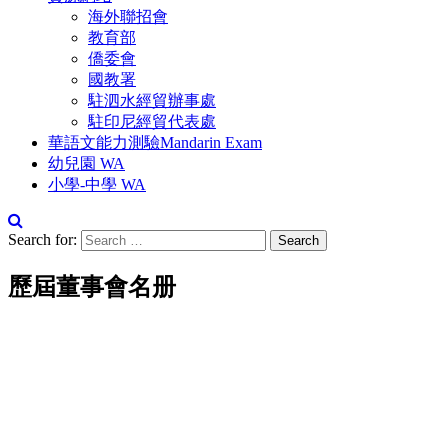
海外聯招會
教育部
僑委會
國教署
駐泗水經貿辦事處
駐印尼經貿代表處
華語文能力測驗Mandarin Exam
幼兒園 WA
小學-中學 WA
Search for:
歷屆董事會名册