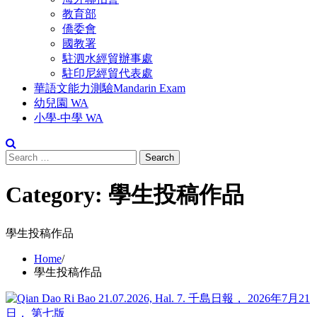
教育部
僑委會
國教署
駐泗水經貿辦事處
駐印尼經貿代表處
華語文能力測驗Mandarin Exam
幼兒園 WA
小學-中學 WA
Search
for:
Category:
學生投稿作品
學生投稿作品
Home
學生投稿作品