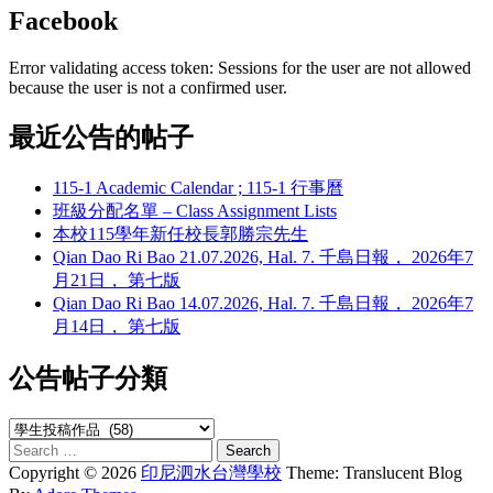
Facebook
Error validating access token: Sessions for the user are not allowed
because the user is not a confirmed user.
最近公告的帖子
115-1 Academic Calendar ; 115-1 行事曆
班級分配名單 – Class Assignment Lists
本校115學年新任校長郭勝宗先生
Qian Dao Ri Bao 21.07.2026, Hal. 7. 千島日報， 2026年7
月21日， 第七版
Qian Dao Ri Bao 14.07.2026, Hal. 7. 千島日報， 2026年7
月14日， 第七版
公告帖子分類
公
Search
告
for:
Copyright © 2026
印尼泗水台灣學校
Theme: Translucent Blog
帖