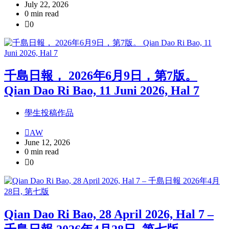
July 22, 2026
0 min read
0
千島日報， 2026年6月9日，第7版。
Qian Dao Ri Bao, 11 Juni 2026, Hal 7
學生投稿作品
AW
June 12, 2026
0 min read
0
Qian Dao Ri Bao, 28 April 2026, Hal 7 –