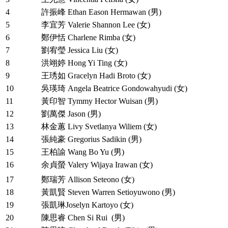
4
許振峰 Ethan Eason Hermawan (男)
5
李宜芳 Valerie Shannon Lee (女)
6
鄭伊恬 Charlene Rimba (女)
7
劉宥瑩 Jessica Liu (女)
8
洪翊婷 Hong Yi Ting (女)
9
王琇如 Gracelyn Hadi Broto (女)
10
吳瑛琦 Angela Beatrice Gondowahyudi (女)
11
黃印智 Tymmy Hector Wuisan (男)
12
劉萬傑 Jason (男)
13
林金蕙 Livy Svetlanya Wiliem (女)
14
張純豪 Gregorius Sadikin (男)
15
王柏諭 Wang Bo Yu (男)
16
余貞螢 Valery Wijaya Irawan (女)
17
鄭瑞芳 Allison Seteono (女)
18
黃凱賢 Steven Warren Setioyuwono (男)
19
張凱琳Joselyn Kartoyo (女)
20
陳思睿 Chen Si Rui (男)