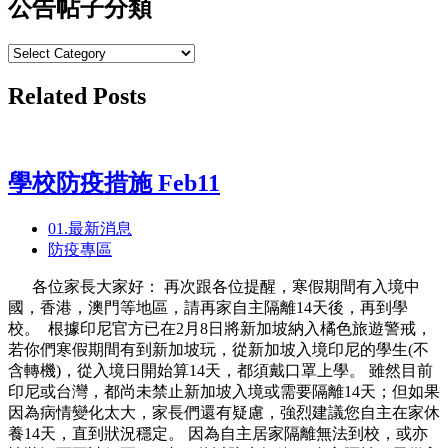
公告帖子分類
公
告
Related Posts
帖
子
分
類
學校防疫措施 Feb11
01.最新消息
防疫專區
各位家長大家好： 再次跟各位提醒，寒假期間有入境中
國，香港，澳門等地區，請再家自主隔離14天後，再到學
校。 根據印尼官方已在2月8日將新加坡納入橘色旅遊警戒，
若你們寒假期間有到新加坡玩，從新加坡入境印尼的學生(不
含轉機)，從入境日開始算14天，都須戴口罩上學。 雖然目前
印尼或台灣，都尚未禁止新加坡入境或需要隔離14天；但如果
因為病情變化太大，家長們還有疑慮，強烈建議您自主在家休
養14天，直到狀況穩定。 因為自主居家隔離無法到校，或亦