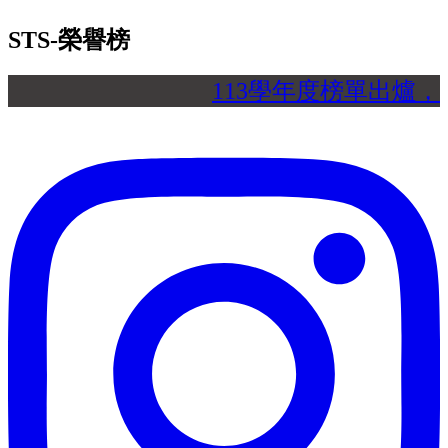
STS-榮譽榜
113學年度榜單出爐，