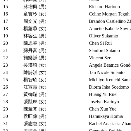
15
蔣增興 (男)
Richard Hartono
16
童寶玲 (女)
Celine Morgan Teguh
17
周文光 (男)
Brandon Castlellino Z
18
楊蕙蓉 (女)
Annette Isabelle Suwi
19
林容生 (男)
Oliver Sukamto
20
陳思睿 (男)
Chen Si Rui
21
蘇丹富 (男)
Stanford Sutanto
22
施樂謙 (男)
Vincent Sze
23
吳瑛琦 (女)
Angela Beatrice Gon
24
陳詩淇 (女)
Tan Nicole Sutanto
25
楊智欣 (女)
Michiyo Kenichi Sanj
26
江宣慧 (女)
Diorra Inka Soedomo
27
黃御瑞 (男)
Huang Yu Ruei
28
張凱琳 (女)
Joselyn Kartoyo
29
陳薰閱 (女)
Chen Xun Yue
30
侯旺偉 (男)
Hamukaya Homia
31
張志慧 (女)
Rachel Anastasia Zha
32
張純豪 (男)
Gregorius Sadikin