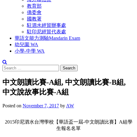
教育部
僑委會
國教署
駐泗水經貿辦事處
駐印尼經貿代表處
華語文能力測驗Mandarin Exam
幼兒園 WA
小學-中學 WA
Search
for:
中文朗讀比賽-A組, 中文朗讀比賽-B組,
中文說故事比賽-A組
Posted on
November 7, 2017
by
AW
2015印尼泗水台灣學校【華語盃一屆-中文朗讀比賽】A組學
生報名名單