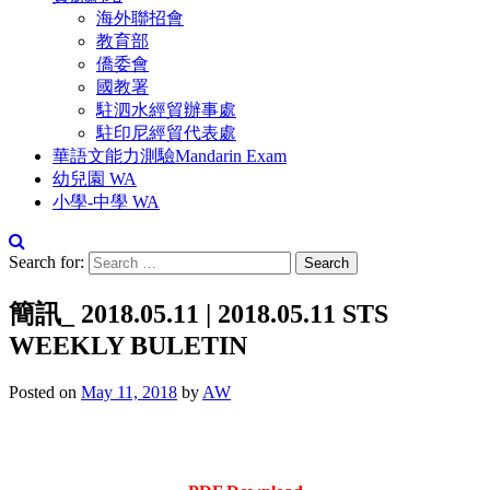
海外聯招會
教育部
僑委會
國教署
駐泗水經貿辦事處
駐印尼經貿代表處
華語文能力測驗Mandarin Exam
幼兒園 WA
小學-中學 WA
Search for:
簡訊_ 2018.05.11 | 2018.05.11 STS
WEEKLY BULETIN
Posted on
May 11, 2018
by
AW