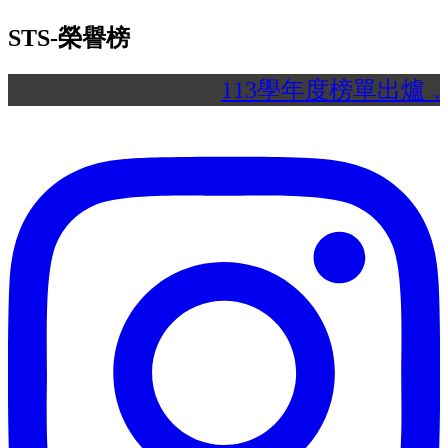
STS-榮譽榜
113學年度榜單出爐