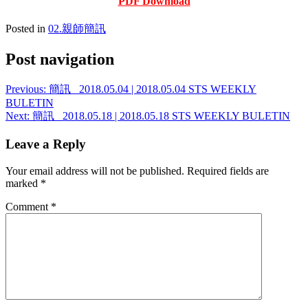
PDF Download
Posted in
02.親師簡訊
Post navigation
Previous:
簡訊_ 2018.05.04 | 2018.05.04 STS WEEKLY
BULETIN
Next:
簡訊_ 2018.05.18 | 2018.05.18 STS WEEKLY BULETIN
Leave a Reply
Your email address will not be published.
Required fields are
marked
*
Comment
*