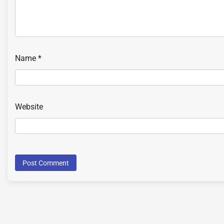
Name
*
Website