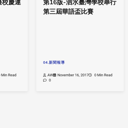
臺校慶運
第16版-泗水臺灣學校舉行
第三屆華語盃比賽
04.新聞報導
 Min Read
AW
November 16, 2017
0 Min Read
0