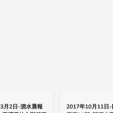
年3月2日-泗水晨報
2017年10月11日