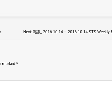
n
Next:
簡訊_ 2016.10.14 – 2016.10.14 STS Weekly B
re marked
*