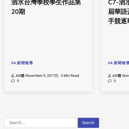
泗水台灣學校學生作品第
C7-
20期
屆華語
手競逐
04.新聞報導
04.新聞報
AW
November 9, 2017
0 Min Read
AW
Nov
0
0