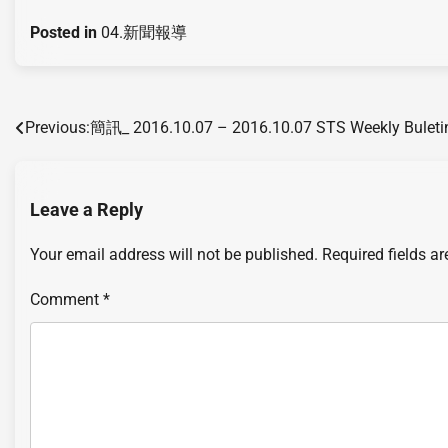
Posted in
04.新聞報導
Previous:
簡訊_ 2016.10.07 – 2016.10.07 STS Weekly Buleti
Leave a Reply
Your email address will not be published.
Required fields a
Comment
*