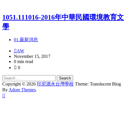
1051.111016-2016年中華民國環境教育文
學
01.最新消息
AW
November 15, 2017
0 min read
0
Search
for:
Copyright © 2026
印尼泗水台灣學校
Theme: Translucent Blog
By
Adore Themes
.