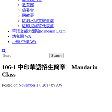
教育部
僑委會
國教署
駐泗水經貿辦事處
駐印尼經貿代表處
華語文能力測驗Mandarin Exam
幼兒園 WA
小學-中學 WA
Search
for:
106-1 中印華語招生簡章 – Mandarin
Class
Posted on
November 17, 2017
by
AW