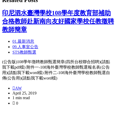
子
分
印尼泗水臺灣學校108學年度教育部補助
類
合格教師赴新南向友好國家學校任教徵聘
教師簡章
01.最新消息
09.人事室公告
STS教師甄選
(公告版)108學年徴聘教師甄選簡章(四所台校聯合招聘)(請點
我下載pdf檔) 附件一-108海外臺灣學校教師甄選報名表(公告
用)(請點我下載word檔) 附件二-108海外臺灣學校教師甄選自
傳(公告用)(請點我下載word檔)
AW
April 25, 2019
1 min read
0