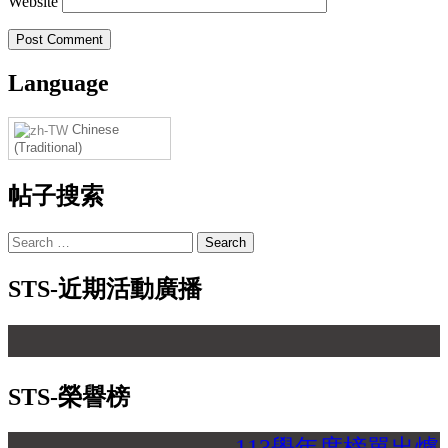
Website
Language
Chinese
(Traditional)
帖子搜索
Search
for:
STS-近期活動廣播
【
STS-榮譽榜