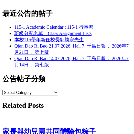
最近公告的帖子
115-1 Academic Calendar ; 115-1 行事曆
班級分配名單 – Class Assignment Lists
本校115學年新任校長郭勝宗先生
Qian Dao Ri Bao 21.07.2026, Hal. 7. 千島日報， 2026年7
月21日， 第七版
Qian Dao Ri Bao 14.07.2026, Hal. 7. 千島日報， 2026年7
月14日， 第七版
公告帖子分類
公
告
Related Posts
帖
子
分
類
家長與幼兒園共同體驗包粽子