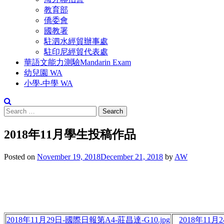
教育部
僑委會
國教署
駐泗水經貿辦事處
駐印尼經貿代表處
華語文能力測驗Mandarin Exam
幼兒園 WA
小學-中學 WA
Search
for:
2018年11月學生投稿作品
Posted on
November 19, 2018
December 21, 2018
by
AW
2018年11月29日-國際日報第A4-莊昌達-G10.jpg
2018年11