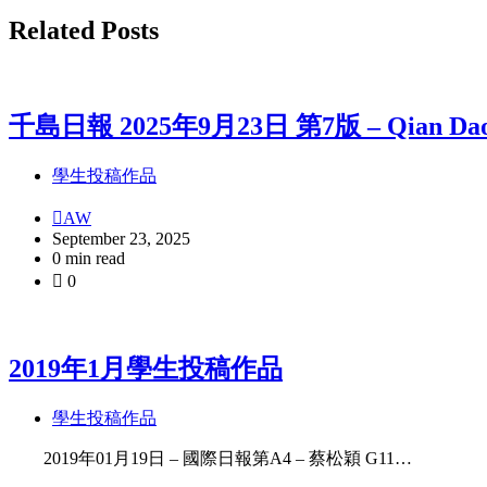
告
Related Posts
帖
子
分
類
千島日報 2025年9月23日 第7版 – Qian Dao Ri 
學生投稿作品
AW
September 23, 2025
0 min read
0
2019年1月學生投稿作品
學生投稿作品
2019年01月19日 – 國際日報第A4 – 蔡松穎 G11…