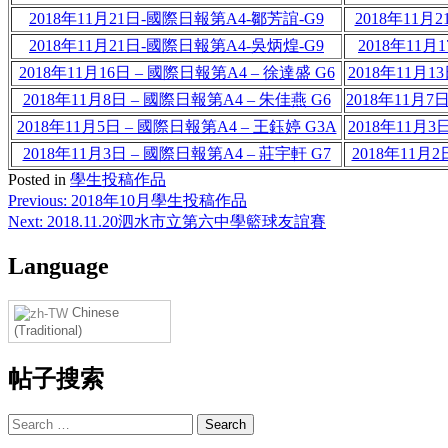
2018年11月21日-國際日報第A4-鄒芳誼-G9
2018年11月
2018年11月21日-國際日報第A4-吳炳煌-G9
2018年11
2018年11月16日 – 國際日報第A4 – 徐達盛 G6
2018年11月1
2018年11月8日 – 國際日報第A4 – 朱佳燕 G6
2018年11月7
2018年11月5日 – 國際日報第A4 – 王鈺婷 G3A
2018年11月3
2018年11月3日 – 國際日報第A4 – 莊宇軒 G7
2018年11月2
Posted in
學生投稿作品
Post
Previous:
2018年10月學生投稿作品
Next:
2018.11.20泗水市立第六中學籃球友誼賽
navigation
Language
Chinese
(Traditional)
帖子搜索
Search
for: