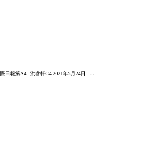
國際日報第A4 –洪睿軒G4 2021年5月24日 –…