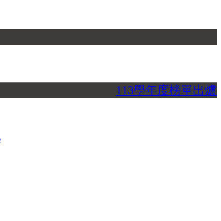
113學年度榜單出爐
2