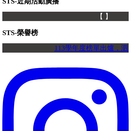
STS-近期活動廣播
【 】
STS-榮譽榜
113學年度榜單出爐，泗