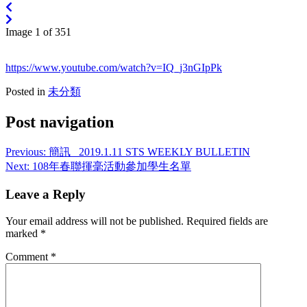
Image 1 of 351
https://www.youtube.com/watch?v=IQ_j3nGIpPk
Posted in
未分類
Post navigation
Previous:
簡訊_ 2019.1.11 STS WEEKLY BULLETIN
Next:
108年春聯揮毫活動參加學生名單
Leave a Reply
Your email address will not be published.
Required fields are
marked
*
Comment
*