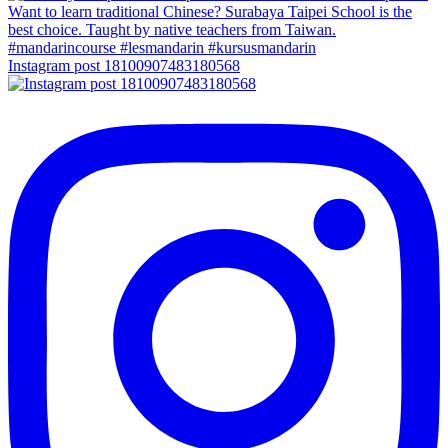
Instagram post 18100907483180568