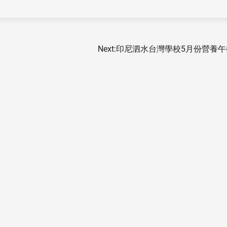
Next:
印尼泗水台灣學校5月份營養午