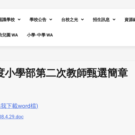
認識學校
學校公告
台校之光
招生訊息
資源
幼兒園 WA
小學-中學 WA
年度小學部第二次教師甄選簡章
我下載word檔)