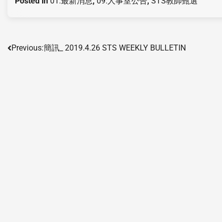
Posted in
01.最新消息
,
09.人事室公告
,
STS教師甄選
Previous:
簡訊_ 2019.4.26 STS WEEKLY BULLETIN