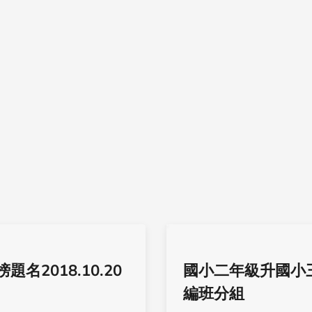
題名2018.10.20
國小二年級升國小
編班分組