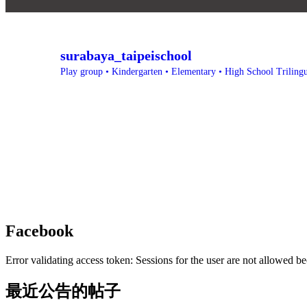
surabaya_taipeischool
Play group • Kindergarten • Elementary • High School
Triling
Facebook
Error validating access token: Sessions for the user are not allowed be
最近公告的帖子