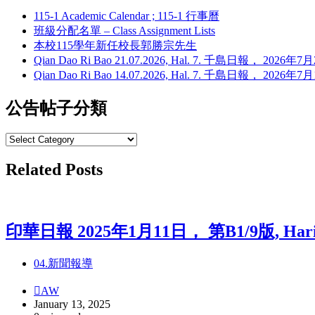
115-1 Academic Calendar ; 115-1 行事曆
班級分配名單 – Class Assignment Lists
本校115學年新任校長郭勝宗先生
Qian Dao Ri Bao 21.07.2026, Hal. 7. 千島日報， 202
Qian Dao Ri Bao 14.07.2026, Hal. 7. 千島日報， 202
公告帖子分類
公
告
Related Posts
帖
子
分
類
印華日報 2025年1月11日， 第B1/9版, Harian In
04.新聞報導
AW
January 13, 2025