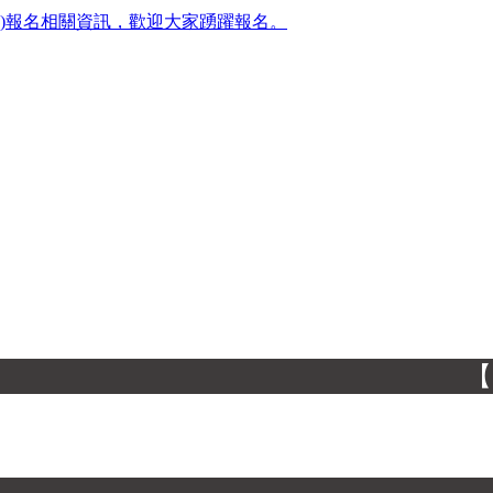
FL)報名相關資訊，歡迎大家踴躍報名。
【 】