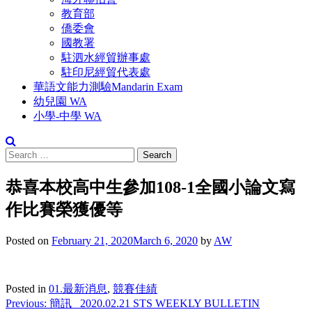
教育部
僑委會
國教署
駐泗水經貿辦事處
駐印尼經貿代表處
華語文能力測驗Mandarin Exam
幼兒園 WA
小學-中學 WA
恭喜本校高中生參加108-1全國小論文寫
作比賽榮獲優等
Posted on
February 21, 2020
March 6, 2020
by
AW
Posted in
01.最新消息
,
競賽佳績
Previous:
簡訊_ 2020.02.21 STS WEEKLY BULLETIN