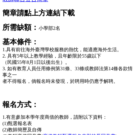
簡章請點上方連結下載
所需缺額：
小學部2名
基本條件：
1.具有前往海外臺灣學校服務的熱忱，能適應海外生活。
2. 具有5年以上教學經驗，且年齡限於55歲以下
（民國55年8月1日以後出生）。
3. 如有教育人員任用條例第31條、33條或教師法第14條各款情
事之一
者不得報名，倘報名時未發現，於聘用時仍應予解聘。
報名方式：
1.有意參加本學年度商借的教師，請附以下資料：
(1)甄選報名表
(2)教師簡歷及自傳