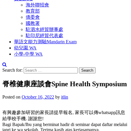
海外聯招會
教育部
僑委會
國教署
駐泗水經貿辦事處
駐印尼經貿代表處
華語文能力測驗Mandarin Exam
幼兒園 WA
小學-中學 WA
Search for:
脊椎健康座談會Spine Health Symposium
Posted on
October 16, 2022
by
itlin
有興趣參加研習的家長請提早報名, 家長可以傳whatsapp訊息
給學校手機. 謝謝您!
Bagi Bapak/Ibu yang berminat hadir di seminar dapat daftar melalui
japri ke wa sekolah. Terima kasih atas kerjasamanya.