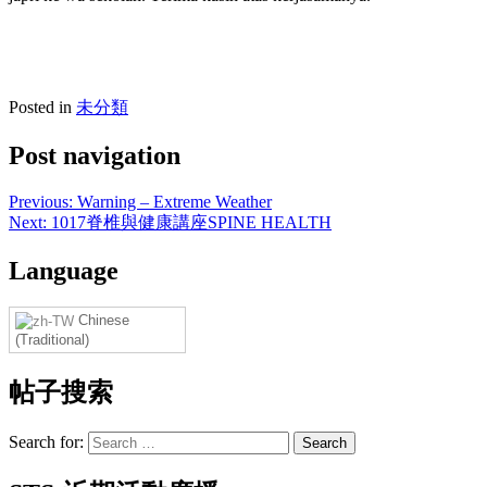
Posted in
未分類
Post navigation
Previous:
Warning – Extreme Weather
Next:
1017脊椎與健康講座SPINE HEALTH
Language
Chinese
(Traditional)
帖子搜索
Search for: