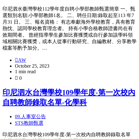
印尼泗水臺灣學校112學年度自聘小學部教師甄選簡章 一、甄
選類別名額:小學部教師1名。 二、聘任日期:錄取起至113 年7
月31 日。 三、報名資格： 有志奉獻海外學校教育，具有教育
熱忱、認同學校教育理念者。 持有小學合格教師證書尚在有
效期間者。 曾經指導學生參加比賽獲獎或自行參加該學科領
域相關比賽獲獎，或本人從事行動研究、自編教材、分享教學
檔案等酌予加分。…
AW
October 25, 2023
1 min read
0
印尼泗水台灣學校109學年度-第一次校內
自聘教師錄取名單-化學科
09.人事室公告
STS教師甄選
印尼泗水台灣學校109學年度-第一次校內自聘教師錄取名單