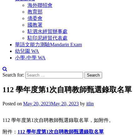
海外聯招會
教育部
僑委會
國教署
駐泗水經貿辦事處
駐印尼經貿代表處
華語文能力測驗Mandarin Exam
幼兒園 WA
小學-中學 WA
Search for:
112 學年度第1次自聘教師甄選錄取名單
Posted on
May 20, 2023
May 20, 2023
by
itlin
112 學年度第1次自聘教師甄選錄取名單，如附件。
附件：
112 學年度第1次自聘教師甄選錄取名單