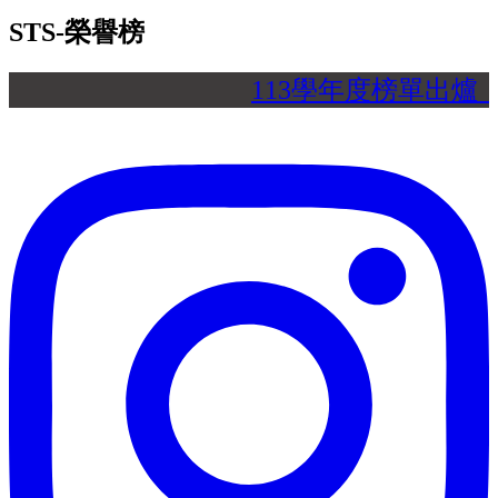
STS-榮譽榜
113學年度榜單出爐