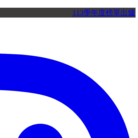
113學年度榜單出爐