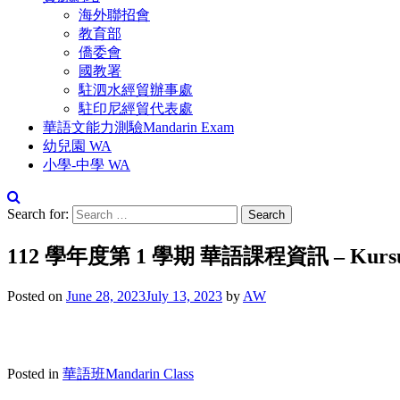
海外聯招會
教育部
僑委會
國教署
駐泗水經貿辦事處
駐印尼經貿代表處
華語文能力測驗Mandarin Exam
幼兒園 WA
小學-中學 WA
Search for:
112 學年度第 1 學期 華語課程資訊 – Kursus Man
Posted on
June 28, 2023
July 13, 2023
by
AW
Posted in
華語班Mandarin Class