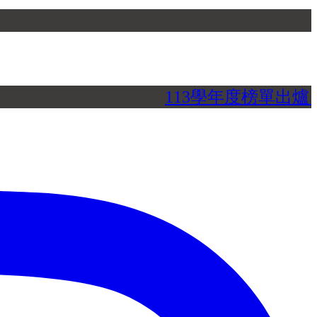
113學年度榜單出爐