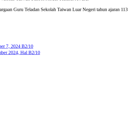
rgaan Guru Teladan Sekolah Taiwan Luar Negeri tahun ajaran 113
r 7, 2024 B2/10
r 2024, Hal B2/10