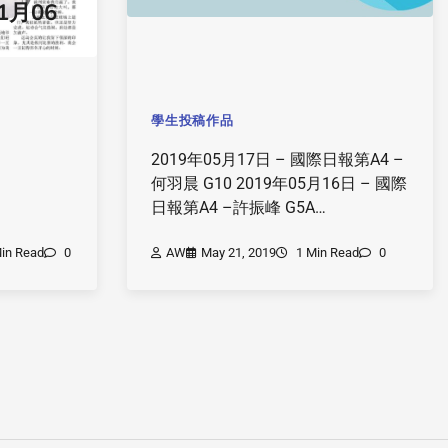
1月06
學生投稿作品
2019年05月17日 – 國際日報第A4 –
何羽晨 G10 2019年05月16日 – 國際
日報第A4 –許振峰 G5A…
in Read
0
AW
May 21, 2019
1 Min Read
0