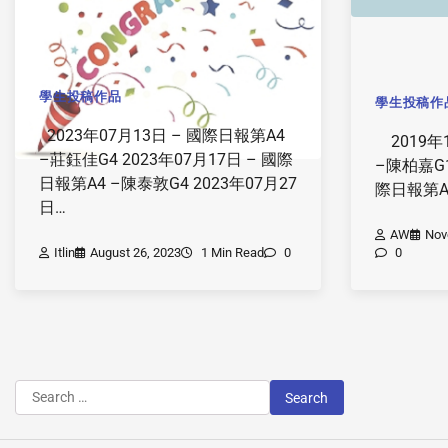
學生投稿作品
學生投稿作
2023年07月13日 – 國際日報第A4
2019年1
–莊鈺佳G4 2023年07月17日 – 國際
–陳柏嘉G1
日報第A4 –陳泰敦G4 2023年07月27
際日報第A
日…
AW
Nov
Itlin
August 26, 2023
1 Min Read
0
0