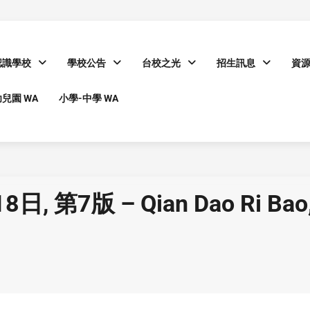
認識學校
學校公告
台校之光
招生訊息
資
兒園 WA
小學-中學 WA
 第7版 – Qian Dao Ri Bao