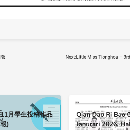
島日報
Next:
Little Miss Tionghoa – 3r
年11月學生投稿作品
Qian Dao Ri Bao 
報)
Janurari 2026, Ha