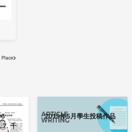
d Place
06
2019年5月學生投稿作品
l 7. 千