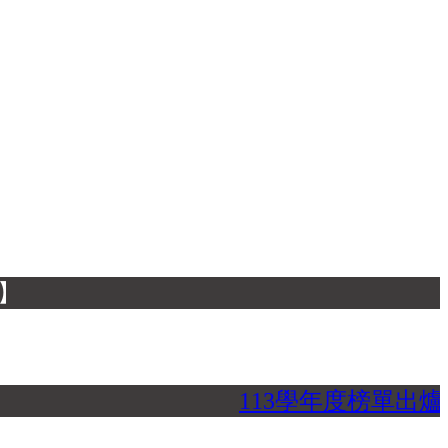
113學年度榜單出爐