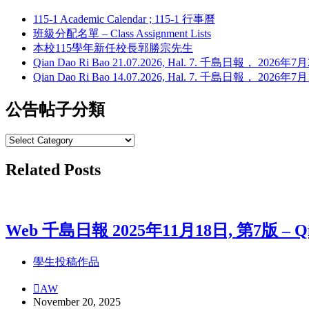
115-1 Academic Calendar ; 115-1 行事曆
班級分配名單 – Class Assignment Lists
本校115學年新任校長郭勝宗先生
Qian Dao Ri Bao 21.07.2026, Hal. 7. 千島日報， 202
Qian Dao Ri Bao 14.07.2026, Hal. 7. 千島日報， 202
公告帖子分類
公
告
Related Posts
帖
子
分
類
Web 千島日報 2025年11月18日, 第7版 – Qian D
學生投稿作品
AW
November 20, 2025