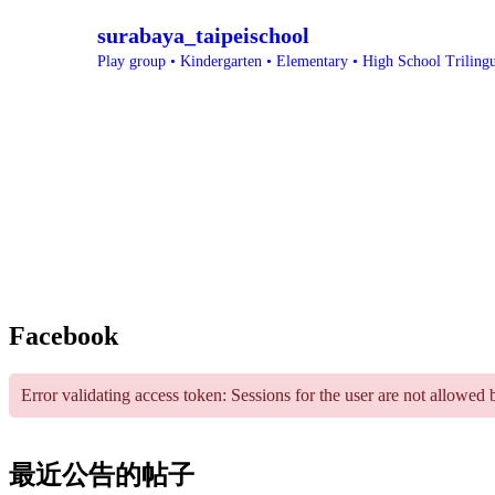
surabaya_taipeischool
Play group • Kindergarten • Elementary • High School
Triling
Facebook
Error validating access token: Sessions for the user are not allowed 
最近公告的帖子