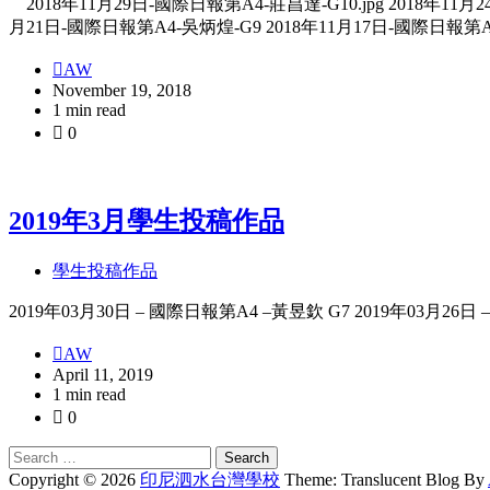
2018年11月29日-國際日報第A4-莊昌達-G10.jpg 2018年11月
月21日-國際日報第A4-吳炳煌-G9 2018年11月17日-國際日報第A4
AW
November 19, 2018
1 min read
0
2019年3月學生投稿作品
學生投稿作品
2019年03月30日 – 國際日報第A4 –黃昱欽 G7 2019年03月26
AW
April 11, 2019
1 min read
0
Search
for:
Copyright © 2026
印尼泗水台灣學校
Theme: Translucent Blog By