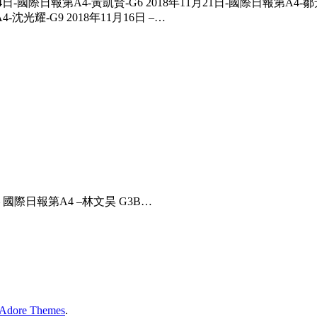
24日-國際日報第A4-黃凱賢-G6 2018年11月21日-國際日報第A4-鄒芳
-沈光耀-G9 2018年11月16日 –…
日 – 國際日報第A4 –林文昊 G3B…
Adore Themes
.