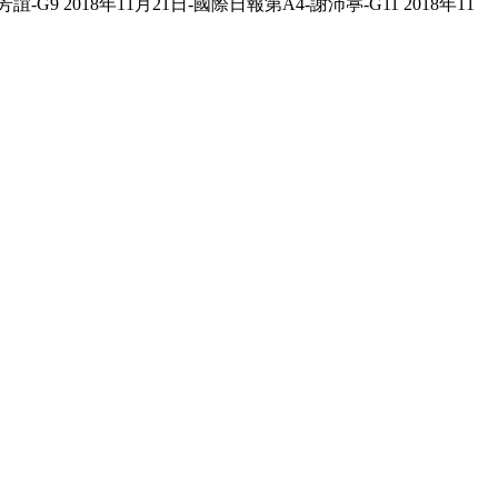
誼-G9 2018年11月21日-國際日報第A4-謝沛葶-G11 2018年11