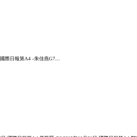
 – 國際日報第A4 –朱佳燕G7…