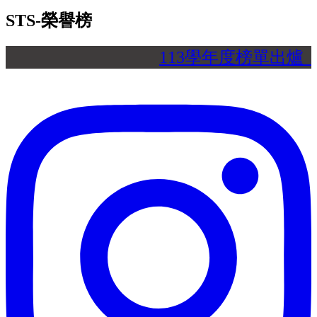
STS-榮譽榜
113學年度榜單出爐