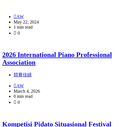
AW
May 22, 2024
1 min read
0
2026 International Piano Professional
Association
競賽佳績
AW
March 4, 2026
0 min read
0
Kompetisi Pidato Situasional Festival