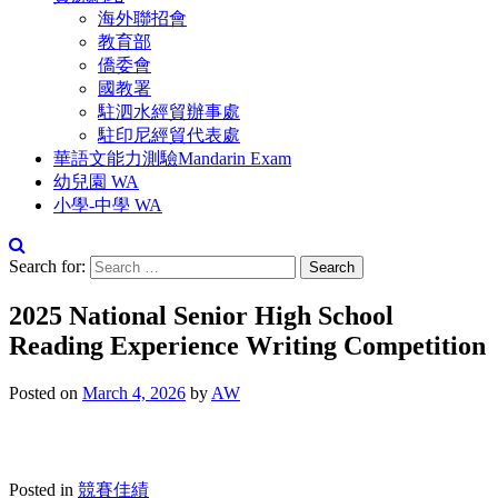
海外聯招會
教育部
僑委會
國教署
駐泗水經貿辦事處
駐印尼經貿代表處
華語文能力測驗Mandarin Exam
幼兒園 WA
小學-中學 WA
Search for:
2025 National Senior High School
Reading Experience Writing Competition
Posted on
March 4, 2026
by
AW
Posted in
競賽佳績