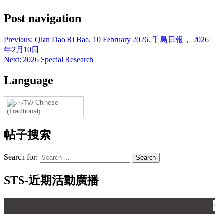
Post navigation
Previous:
Qian Dao Ri Bao, 10 February 2026. 千島日報， 2026
年2月10日
Next:
2026 Special Research
Language
Chinese
(Traditional)
帖子搜索
Search for:
STS-近期活動廣播
【 