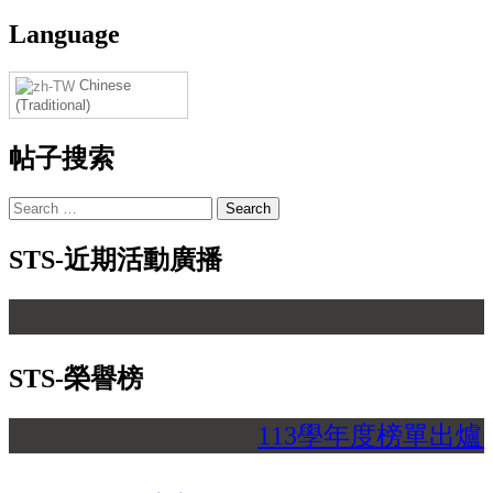
Language
Chinese
(Traditional)
帖子搜索
Search
for:
STS-近期活動廣播
【
STS-榮譽榜
113學年度榜單出爐