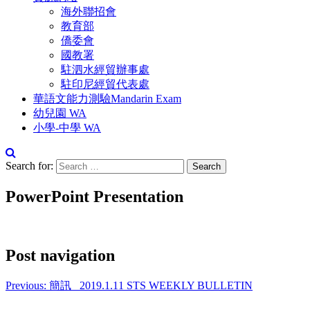
海外聯招會
教育部
僑委會
國教署
駐泗水經貿辦事處
駐印尼經貿代表處
華語文能力測驗Mandarin Exam
幼兒園 WA
小學-中學 WA
Search for:
PowerPoint Presentation
Post navigation
Previous:
簡訊_ 2019.1.11 STS WEEKLY BULLETIN