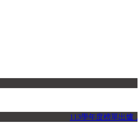
113學年度榜單出爐，