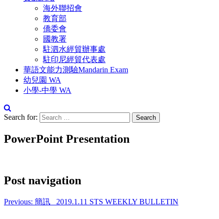
海外聯招會
教育部
僑委會
國教署
駐泗水經貿辦事處
駐印尼經貿代表處
華語文能力測驗Mandarin Exam
幼兒園 WA
小學-中學 WA
Search for:
PowerPoint Presentation
Post navigation
Previous:
簡訊_ 2019.1.11 STS WEEKLY BULLETIN