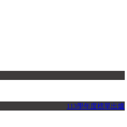
113學年度榜單出爐