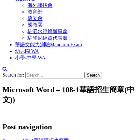
海外聯招會
教育部
僑委會
國教署
駐泗水經貿辦事處
駐印尼經貿代表處
華語文能力測驗Mandarin Exam
幼兒園 WA
小學-中學 WA
Search for:
Microsoft Word – 108-1華語招生簡章(中
文))
Post navigation