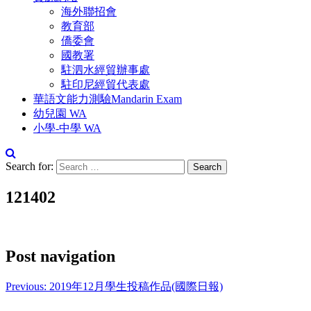
海外聯招會
教育部
僑委會
國教署
駐泗水經貿辦事處
駐印尼經貿代表處
華語文能力測驗Mandarin Exam
幼兒園 WA
小學-中學 WA
Search for:
121402
Post navigation
Previous:
2019年12月學生投稿作品(國際日報)