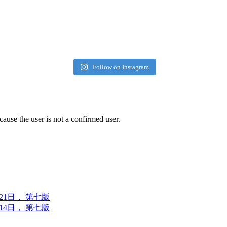
Follow on Instagram
cause the user is not a confirmed user.
6年7月21日， 第七版
6年7月14日， 第七版