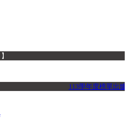
113學年度榜單出
2