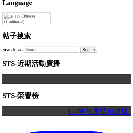
Language
Chinese
(Traditional)
帖子搜索
Search for:
STS-近期活動廣播
【 
STS-榮譽榜
113學年度榜單出爐