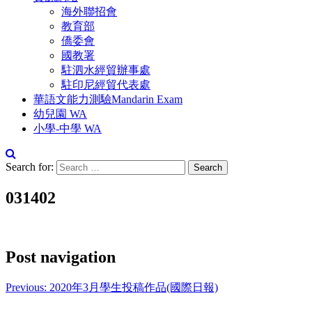
海外聯招會
教育部
僑委會
國教署
駐泗水經貿辦事處
駐印尼經貿代表處
華語文能力測驗Mandarin Exam
幼兒園 WA
小學-中學 WA
Search for:
031402
Post navigation
Previous:
2020年3月學生投稿作品(國際日報)