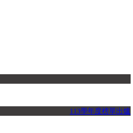
113學年度榜單出爐