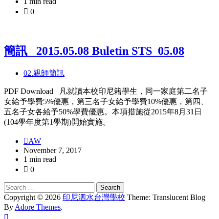
1 min read
0
簡訊_ 2015.05.08 Buletin STS_05.08
02.親師簡訊
PDF Download 凡就讀本校印尼籍學生，同一家庭第二名子
女給予學費5%優惠，第三名子女給予學費10%優惠，第四、
五名子女各給予50%學費優惠。本項措施從2015年8月31日
(104學年度第1學期)開始實施。
AW
November 7, 2017
1 min read
0
Copyright © 2026
印尼泗水台灣學校
Theme: Translucent Blog
By
Adore Themes
.