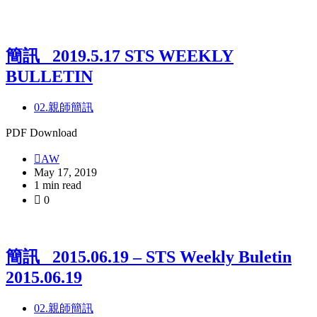
簡訊_ 2019.5.17 STS WEEKLY
BULLETIN
02.親師簡訊
PDF Download
AW
May 17, 2019
1 min read
0
簡訊_ 2015.06.19 – STS Weekly Buletin
2015.06.19
02.親師簡訊