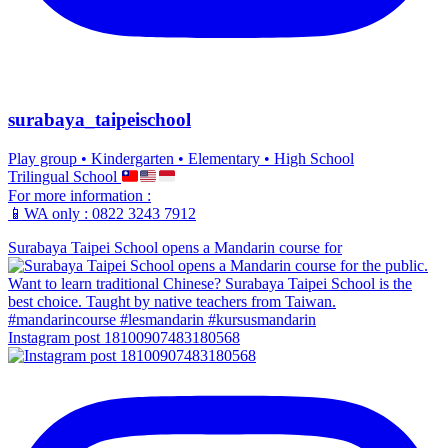
surabaya_taipeischool
Play group • Kindergarten • Elementary • High School
Trilingual School
For more information :
📱WA only : 0822 3243 7912
Surabaya Taipei School opens a Mandarin course for
Instagram post 18100907483180568