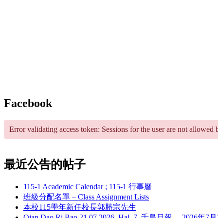
Facebook
Error validating access token: Sessions for the user are not allowed 
最近公告的帖子
115-1 Academic Calendar ; 115-1 行事曆
班級分配名單 – Class Assignment Lists
本校115學年新任校長郭勝宗先生
Qian Dao Ri Bao 21.07.2026, Hal. 7. 千島日報， 202