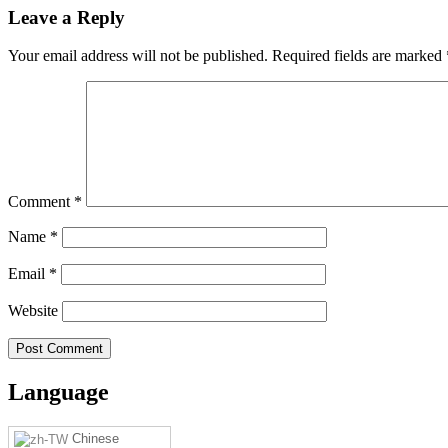
Leave a Reply
Your email address will not be published.
Required fields are marked
Comment
*
Name
*
Email
*
Website
Language
Chinese