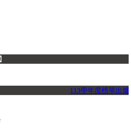
113學年度榜單出爐
2