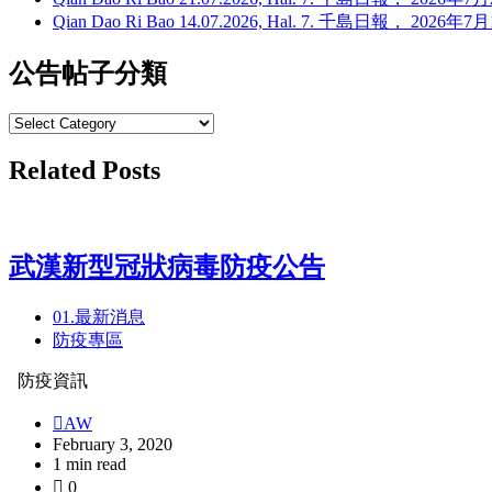
Qian Dao Ri Bao 14.07.2026, Hal. 7. 千島日報， 202
公告帖子分類
公
告
Related Posts
帖
子
分
類
武漢新型冠狀病毒防疫公告
01.最新消息
防疫專區
防疫資訊
AW
February 3, 2020
1 min read
0