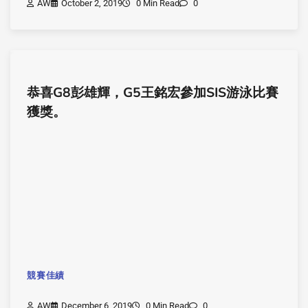
AW
October 2, 2019
0 Min Read
0
恭喜G8彭雄輝，G5王銘宏參加SIS游泳比賽
獲獎。
競賽佳績
AW
December 6, 2019
0 Min Read
0