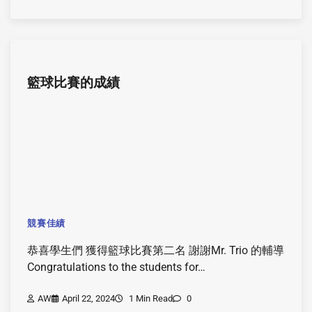
籃球比賽的成績
競賽佳績
恭喜學生們 獲得籃球比賽第二名 謝謝Mr. Trio 的輔導
Congratulations to the students for…
AW
April 22, 2024
1 Min Read
0