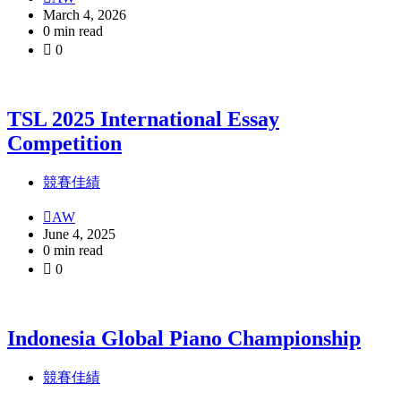
March 4, 2026
0 min read
0
TSL 2025 International Essay
Competition
競賽佳績
AW
June 4, 2025
0 min read
0
Indonesia Global Piano Championship
競賽佳績