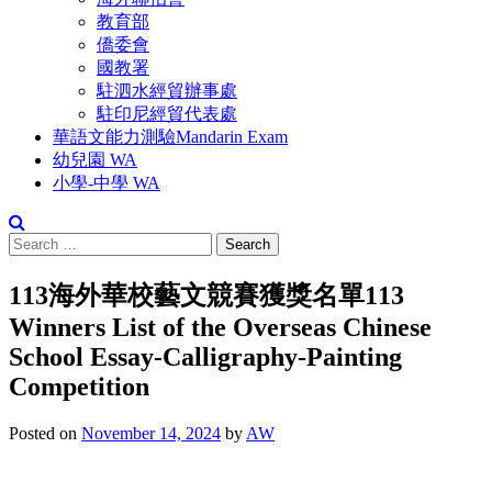
教育部
僑委會
國教署
駐泗水經貿辦事處
駐印尼經貿代表處
華語文能力測驗Mandarin Exam
幼兒園 WA
小學-中學 WA
Search
for:
113海外華校藝文競賽獲獎名單113
Winners List of the Overseas Chinese
School Essay-Calligraphy-Painting
Competition
Posted on
November 14, 2024
by
AW