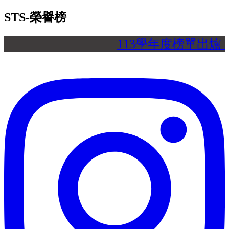
STS-榮譽榜
113學年度榜單出爐