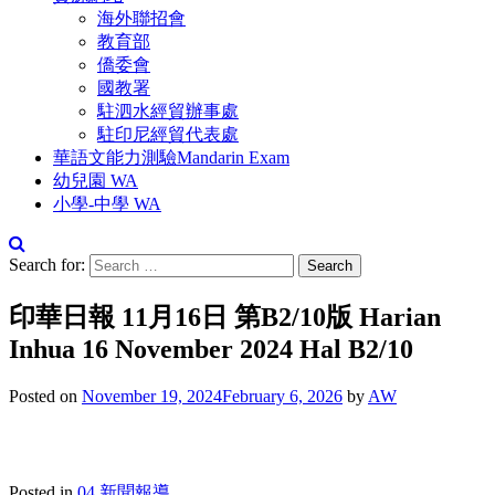
海外聯招會
教育部
僑委會
國教署
駐泗水經貿辦事處
駐印尼經貿代表處
華語文能力測驗Mandarin Exam
幼兒園 WA
小學-中學 WA
Search for:
印華日報 11月16日 第B2/10版 Harian
Inhua 16 November 2024 Hal B2/10
Posted on
November 19, 2024
February 6, 2026
by
AW
Posted in
04.新聞報導