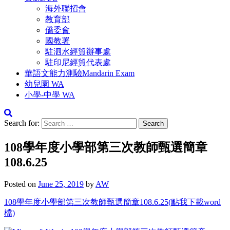
海外聯招會
教育部
僑委會
國教署
駐泗水經貿辦事處
駐印尼經貿代表處
華語文能力測驗Mandarin Exam
幼兒園 WA
小學-中學 WA
Search for:
108學年度小學部第三次教師甄選簡章
108.6.25
Posted on
June 25, 2019
by
AW
108學年度小學部第三次教師甄選簡章108.6.25(點我下載word
檔)