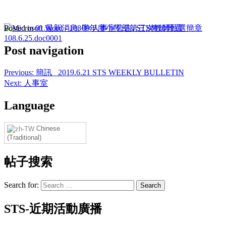
Posted in
01.最新消息
,
09.人事室公告
,
STS教師甄選
Post navigation
Previous:
簡訊_ 2019.6.21 STS WEEKLY BULLETIN
Next:
人事室
Language
Chinese
(Traditional)
帖子搜索
Search for:
STS-近期活動廣播