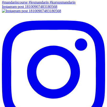
Instagram post 18100907483180568