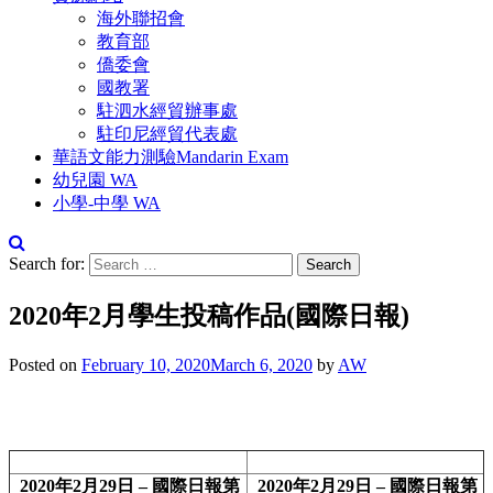
海外聯招會
教育部
僑委會
國教署
駐泗水經貿辦事處
駐印尼經貿代表處
華語文能力測驗Mandarin Exam
幼兒園 WA
小學-中學 WA
Search for:
2020年2月學生投稿作品(國際日報)
Posted on
February 10, 2020
March 6, 2020
by
AW
2020年2月29日 – 國際日報第
2020年2月29日 – 國際日報第