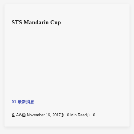
STS Mandarin Cup
01.最新消息
AW
November 16, 2017
0 Min Read
0