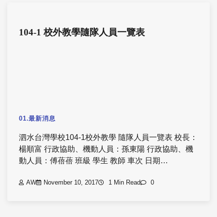
104-1 校外教學隨隊人員一覽表
01.最新消息
泗水台灣學校104-1校外教學 隨隊人員一覽表 校長：
楊順富 行政協助、機動人員：孫東陽 行政協助、機
動人員：傅蓓蓓 班級 學生 教師 車次 日期…
AW
November 10, 2017
1 Min Read
0