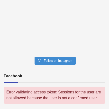
Follow on Instagram
Facebook
Error validating access token: Sessions for the user are
not allowed because the user is not a confirmed user.