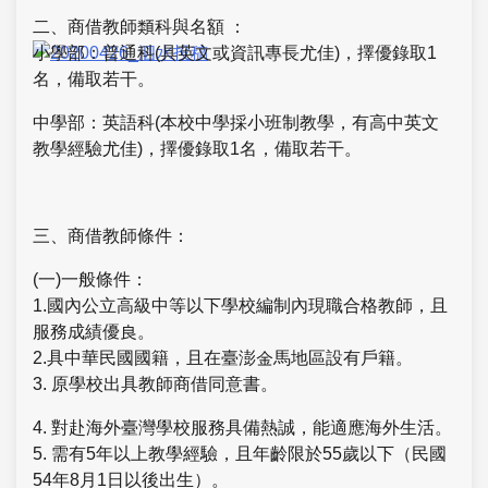
二、商借教師類科與名額 ：
小學部：普通科(具英文或資訊專長尤佳)，擇優錄取1
名，備取若干。
中學部：英語科(本校中學採小班制教學，有高中英文
教學經驗尤佳)，擇優錄取1名，備取若干。
三、商借教師條件：
(一)一般條件：
1.國內公立高級中等以下學校編制內現職合格教師，且
服務成績優良。
2.具中華民國國籍，且在臺澎金馬地區設有戶籍。
3. 原學校出具教師商借同意書。
4. 對赴海外臺灣學校服務具備熱誠，能適應海外生活。
5. 需有5年以上教學經驗，且年齡限於55歲以下（民國
54年8月1日以後出生）。