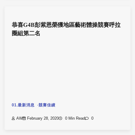
恭喜G4B彭紫恩榮獲地區藝術體操競賽呼拉
圈組第二名
01.最新消息
競賽佳績
AW
February 28, 2020
0 Min Read
0