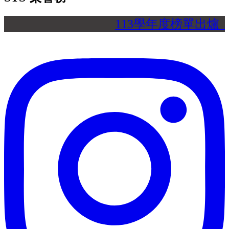
113學年度榜單出爐