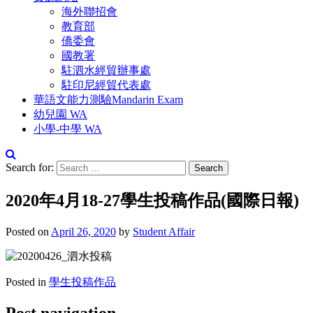
海外聯招會
教育部
僑委會
國教署
駐泗水經貿辦事處
駐印尼經貿代表處
華語文能力測驗Mandarin Exam
幼兒園 WA
小學-中學 WA
Search for:
2020年4月18-27學生投稿作品(國際日報)
Posted on
April 26, 2020
by
Student Affair
Posted in
學生投稿作品
Post navigation