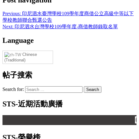
Previous:
印尼泗水臺灣學校109學年度商借公立高級中等以下
學校教師聯合甄選公告
Next:
印尼泗水台灣學校109學年度-商借教師錄取名單
Language
Chinese
(Traditional)
帖子搜索
Search for:
STS-近期活動廣播
【 
STS-榮譽榜