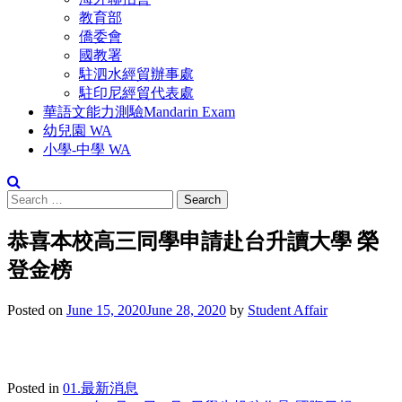
教育部
僑委會
國教署
駐泗水經貿辦事處
駐印尼經貿代表處
華語文能力測驗Mandarin Exam
幼兒園 WA
小學-中學 WA
恭喜本校高三同學申請赴台升讀大學 榮
登金榜
Posted on
June 15, 2020
June 28, 2020
by
Student Affair
Posted in
01.最新消息