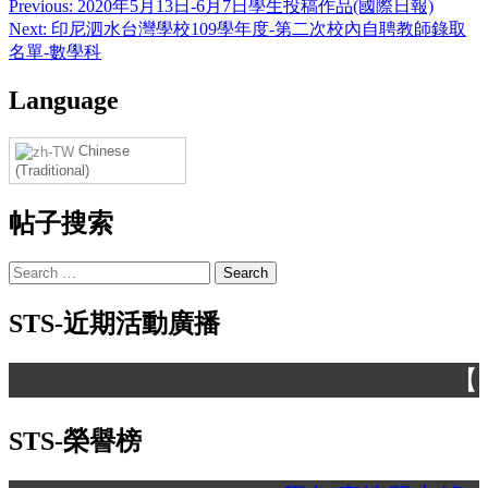
Previous:
2020年5月13日-6月7日學生投稿作品(國際日報)
Next:
印尼泗水台灣學校109學年度-第二次校內自聘教師錄取
名單-數學科
Language
Chinese
(Traditional)
帖子搜索
STS-近期活動廣播
【 
STS-榮譽榜