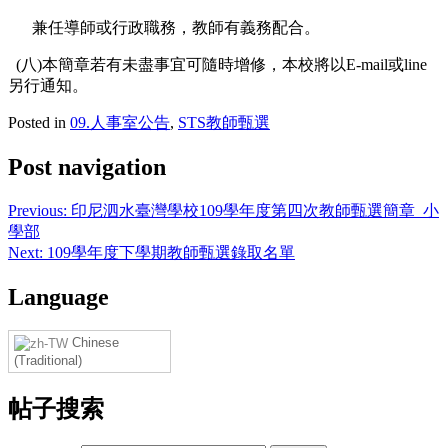
兼任導師或行政職務，教師有義務配合。
(八)本簡章若有未盡事宜可隨時增修，本校將以E-mail或line
另行通知。
Posted in
09.人事室公告
,
STS教師甄選
Post navigation
Previous:
印尼泗水臺灣學校109學年度第四次教師甄選簡章_小
學部
Next:
109學年度下學期教師甄選錄取名單
Language
Chinese
(Traditional)
帖子搜索