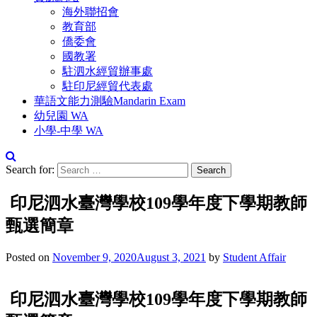
海外聯招會
教育部
僑委會
國教署
駐泗水經貿辦事處
駐印尼經貿代表處
華語文能力測驗Mandarin Exam
幼兒園 WA
小學-中學 WA
Search for:
印尼泗水臺灣學校109學年度下學期教師
甄選簡章
Posted on
November 9, 2020
August 3, 2021
by
Student Affair
印尼泗水臺灣學校109學年度下學期教師