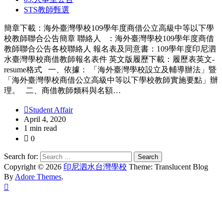
STS教師甄選
簡章下載：海外臺灣學校109學年度商借公立高級中等以下學
校教師聯合公告簡章 聯絡人 ：海外臺灣學校109學年度商借
教師聯合公告各校聯絡人 報名表及同意書：109學年度印尼泗
水臺灣學校商借教師報名表件 英文版履歷下載：履歷表英文-
resume格式 一、依據： 「海外臺灣學校設立及輔導辦法」暨
「海外臺灣學校商借公立高級中等以下學校教師實施要點」辦
理。 二、商借教師類科與名額…
Student Affair
April 4, 2020
1 min read
0
Search for:
Copyright © 2026
印尼泗水台灣學校
Theme: Translucent Blog
By
Adore Themes
.