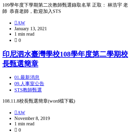
109學年度下學期第二次教師甄選錄取名單 正取： 林浩宇 老
師 恭喜老師，歡迎加入STS
AW
January 13, 2021
1 min read
0
印尼泗水臺灣學校108學年度第二學期校
長甄選簡章
01.最新消息
09.人事室公告
STS教師甄選
108.11.8校長甄選簡章(word檔下載)
AW
November 8, 2019
1 min read
0