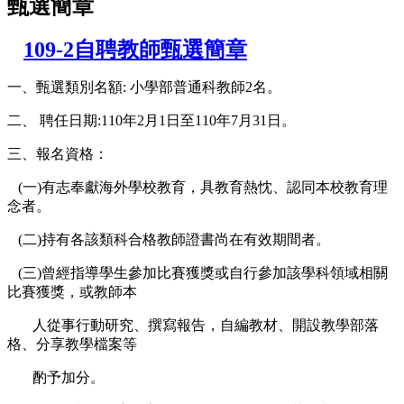
甄選簡章
109-2自聘教師甄選簡章
一、甄選類別名額: 小學部普通科教師2名。
二、 聘任日期:110年2月1日至110年7月31日。
三、報名資格：
(一)有志奉獻海外學校教育，具教育熱忱、認同本校教育理
念者。
(二)持有各該類科合格教師證書尚在有效期間者。
(三)曾經指導學生參加比賽獲獎或自行參加該學科領域相關
比賽獲獎，或教師本
人從事行動研究、撰寫報告，自編教材、開設教學部落
格、分享教學檔案等
酌予加分。