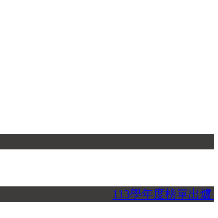
113學年度榜單出爐