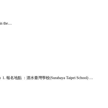
n the…
名地點 ：泗水臺灣學校(Surabaya Taipei School) …