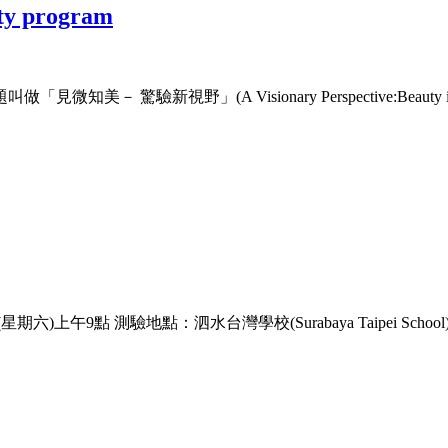
ity program
)主題叫做「見微知美－ 驚驗新視野」(A Visionary Perspective:Beauty i
9點 測驗地點：泗水台灣學校(Surabaya Taipei School) 1. 報