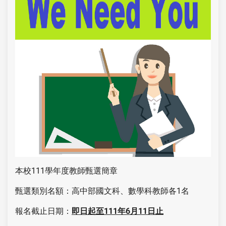
本校111學年度教師甄選簡章
甄選類別名額：高中部國文科、數學科教師各1名
報名截止日期：
即日起至
111年6月11日止