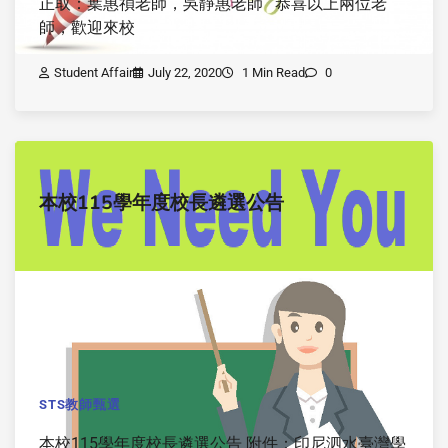
正取：葉惠禎老師，吳靜惠老師 恭喜以上兩位老
師，歡迎來校
Student Affair
July 22, 2020
1 Min Read
0
本校115學年度校長遴選公告
STS教師甄選
本校115學年度校長遴選公告 附件：印尼泗水臺灣學