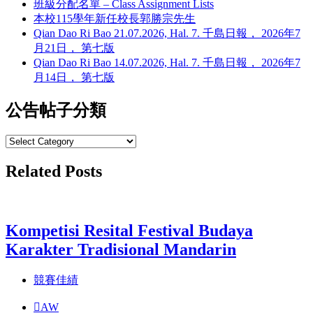
班級分配名單 – Class Assignment Lists
本校115學年新任校長郭勝宗先生
Qian Dao Ri Bao 21.07.2026, Hal. 7. 千島日報， 2026年7
月21日， 第七版
Qian Dao Ri Bao 14.07.2026, Hal. 7. 千島日報， 2026年7
月14日， 第七版
公告帖子分類
公
告
Related Posts
帖
子
分
類
Kompetisi Resital Festival Budaya
Karakter Tradisional Mandarin
競賽佳績
AW