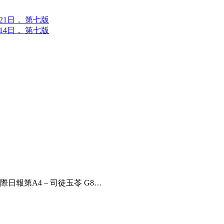
6年7月21日， 第七版
6年7月14日， 第七版
 國際日報第A4 – 司徒玉苓 G8…