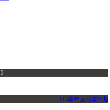
113學年度榜單出爐