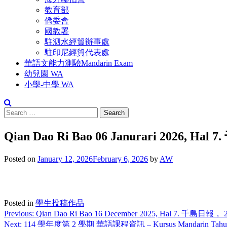
教育部
僑委會
國教署
駐泗水經貿辦事處
駐印尼經貿代表處
華語文能力測驗Mandarin Exam
幼兒園 WA
小學-中學 WA
Qian Dao Ri Bao 06 Janurari 2026,
Posted on
January 12, 2026
February 6, 2026
by
AW
Posted in
學生投稿作品
Previous:
Qian Dao Ri Bao 16 December 2025, Hal 7. 千島
Next:
114 學年度第 2 學期 華語課程資訊 – Kursus Mandarin Tahun Ajaran