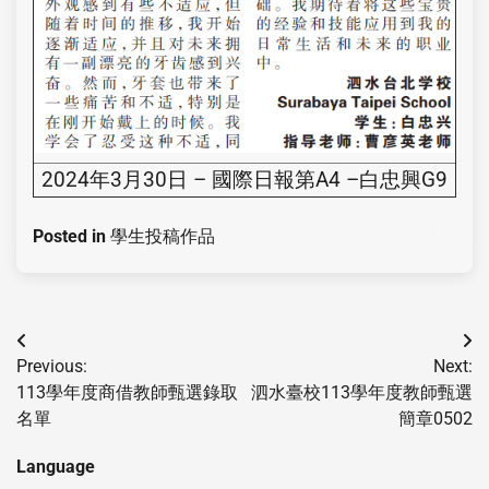
2024年3月30日 – 國際日報第A4 –白忠興G9
Posted in
學生投稿作品
Previous:
Next:
113學年度商借教師甄選錄取
泗水臺校113學年度教師甄選
名單
簡章0502
Language