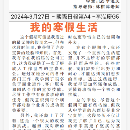
2024年3月27日 – 國際日報第A4 –李泓慶G5