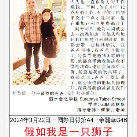
2024年3月22日 – 國際日報第A4 –余麗華G4B