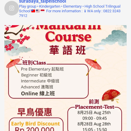
surabaya_taipeischool
Play group • Kindergarten • Elementary • High School
Trilingual
School
For more information :
📱WA only : 0822 3243
7912