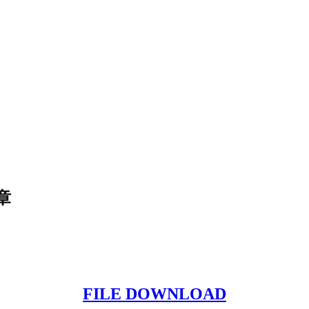
章
FILE DOWNLOAD