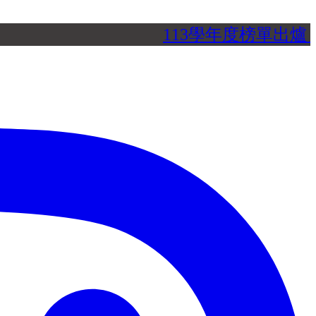
113學年度榜單出爐