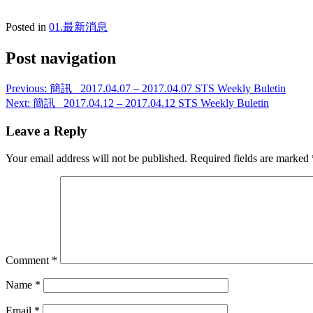
Posted in
01.最新消息
Post navigation
Previous:
簡訊_ 2017.04.07 – 2017.04.07 STS Weekly Buletin
Next:
簡訊_ 2017.04.12 – 2017.04.12 STS Weekly Buletin
Leave a Reply
Your email address will not be published.
Required fields are marked
Comment
*
Name
*
Email
*