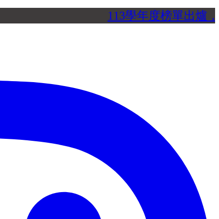
113學年度榜單出爐，